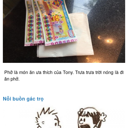
Phở là món ăn ưa thích của Tony. Trưa trưa trời nóng là đi
ăn phở.
Nỗi buồn gác trọ