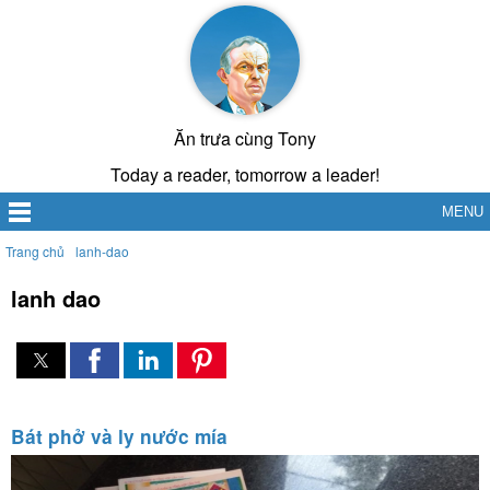
Ăn trưa cùng Tony
Today a reader, tomorrow a leader!
MENU
Trang chủ
lanh-dao
lanh dao
Bát phở và ly nước mía