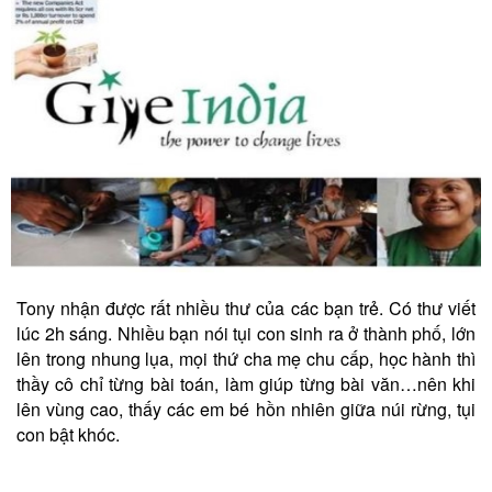
Tony nhận được rất nhiều thư của các bạn trẻ. Có thư viết
lúc 2h sáng. Nhiều bạn nói tụi con sinh ra ở thành phố, lớn
lên trong nhung lụa, mọi thứ cha mẹ chu cấp, học hành thì
thầy cô chỉ từng bài toán, làm giúp từng bài văn…nên khi
lên vùng cao, thấy các em bé hồn nhiên giữa núi rừng, tụi
con bật khóc.