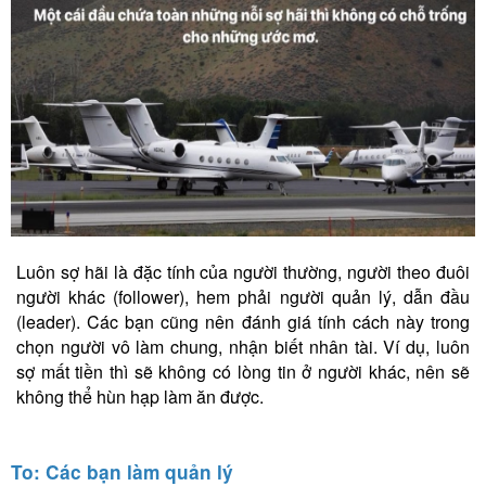
Luôn sợ hãi là đặc tính của người thường, người theo đuôi
người khác (follower), hem phải người quản lý, dẫn đầu
(leader). Các bạn cũng nên đánh giá tính cách này trong
chọn người vô làm chung, nhận biết nhân tài. Ví dụ, luôn
sợ mất tiền thì sẽ không có lòng tin ở người khác, nên sẽ
không thể hùn hạp làm ăn được.
To: Các bạn làm quản lý