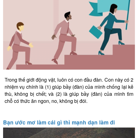
Trong thế giới động vật, luôn có con đầu đàn. Con này có 2
nhiệm vụ chính là (1) giúp bầy (đàn) của mình chống lại kẻ
thù, không bị chết; và (2) là giúp bầy (đàn) của mình tìm
chỗ có thức ăn ngon, no, không bị đói.
Bạn ước mơ làm cái gì thì mạnh dạn làm đi