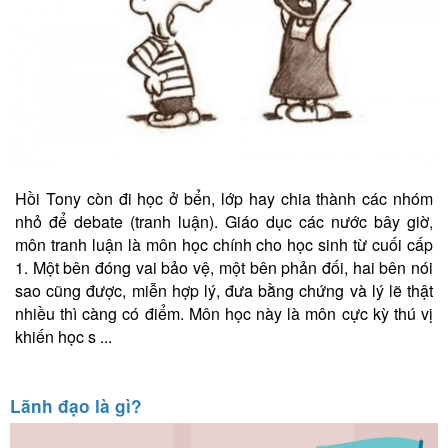
Hồi Tony còn đi học ở bển, lớp hay chia thành các nhóm
nhỏ để debate (tranh luận). Giáo dục các nước bây giờ,
môn tranh luận là môn học chính cho học sinh từ cuối cấp
1. Một bên đóng vai bảo vệ, một bên phản đối, hai bên nói
sao cũng được, miễn hợp lý, đưa bằng chứng và lý lẽ thật
nhiều thì càng có điểm. Môn học này là môn cực kỳ thú vị
khiến học s ...
Lãnh đạo là gì?