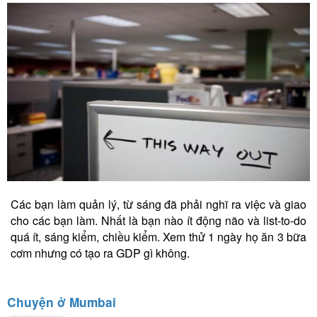
Các bạn làm quản lý, từ sáng đã phải nghĩ ra việc và giao
cho các bạn làm. Nhất là bạn nào ít động não và list-to-do
quá ít, sáng kiểm, chiều kiểm. Xem thử 1 ngày họ ăn 3 bữa
cơm nhưng có tạo ra GDP gì không.
Chuyện ở Mumbai